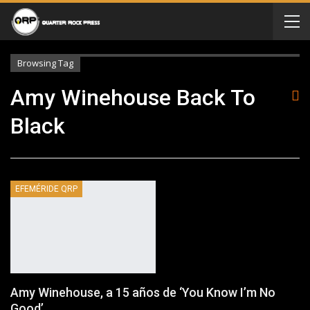
Browsing Tag
Amy Winehouse Back To
Black
EFEMÉRIDE QRP
Amy Winehouse, a 15 años de ‘You Know I’m No
Good’