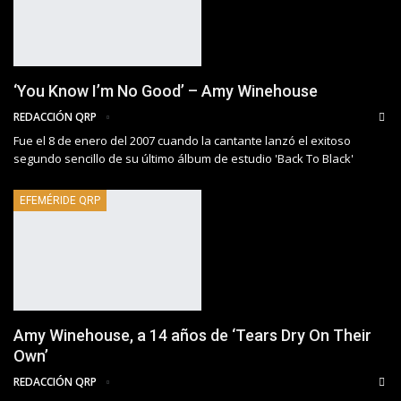
‘You Know I’m No Good’ – Amy Winehouse
REDACCIÓN QRP
Fue el 8 de enero del 2007 cuando la cantante lanzó el exitoso
segundo sencillo de su último álbum de estudio 'Back To Black'
EFEMÉRIDE QRP
Amy Winehouse, a 14 años de ‘Tears Dry On Their
Own’
REDACCIÓN QRP