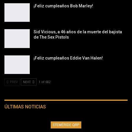
¡Feliz cumpleaños Bob Marley!
Sid Vicious, a 46 años de la muerte del bajista
de The Sex Pistols
¡Feliz cumpleaños Eddie Van Halen!
PREV
NEXT
1 of 682
ÚLTIMAS NOTICIAS
EFEMÉRIDE QRP