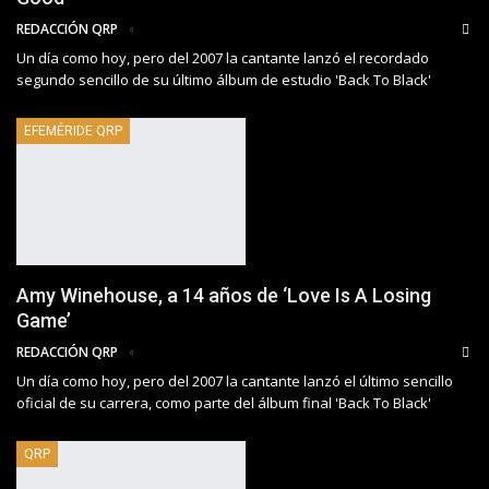
REDACCIÓN QRP
Un día como hoy, pero del 2007 la cantante lanzó el recordado
segundo sencillo de su último álbum de estudio 'Back To Black'
EFEMÉRIDE QRP
Amy Winehouse, a 14 años de ‘Love Is A Losing
Game’
REDACCIÓN QRP
Un día como hoy, pero del 2007 la cantante lanzó el último sencillo
oficial de su carrera, como parte del álbum final 'Back To Black'
QRP