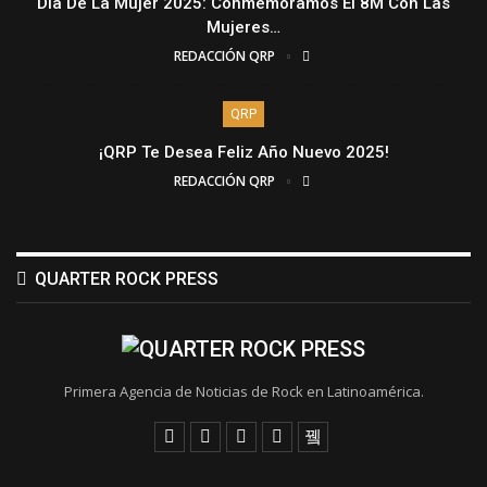
Día De La Mujer 2025: Conmemoramos El 8M Con Las
Mujeres…
REDACCIÓN QRP
QRP
¡QRP Te Desea Feliz Año Nuevo 2025!
REDACCIÓN QRP
QUARTER ROCK PRESS
Primera Agencia de Noticias de Rock en Latinoamérica.