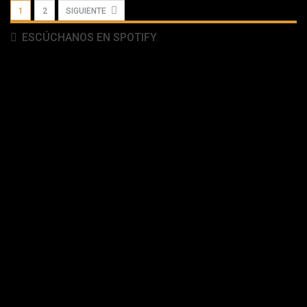
1
2
SIGUIENTE
ESCÚCHANOS EN SPOTIFY