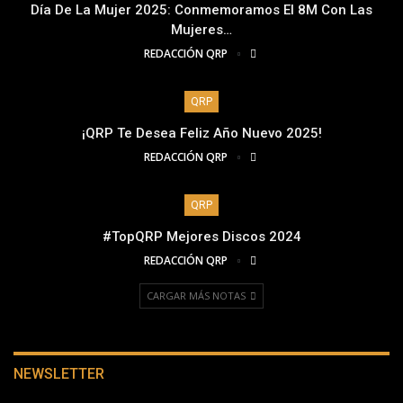
Día De La Mujer 2025: Conmemoramos El 8M Con Las
Mujeres…
REDACCIÓN QRP
QRP
¡QRP Te Desea Feliz Año Nuevo 2025!
REDACCIÓN QRP
QRP
#TopQRP Mejores Discos 2024
REDACCIÓN QRP
CARGAR MÁS NOTAS
NEWSLETTER