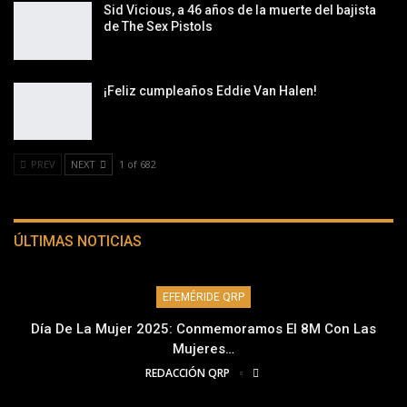
Sid Vicious, a 46 años de la muerte del bajista
de The Sex Pistols
¡Feliz cumpleaños Eddie Van Halen!
PREV
NEXT
1 of 682
ÚLTIMAS NOTICIAS
EFEMÉRIDE QRP
Día De La Mujer 2025: Conmemoramos El 8M Con Las
Mujeres…
REDACCIÓN QRP