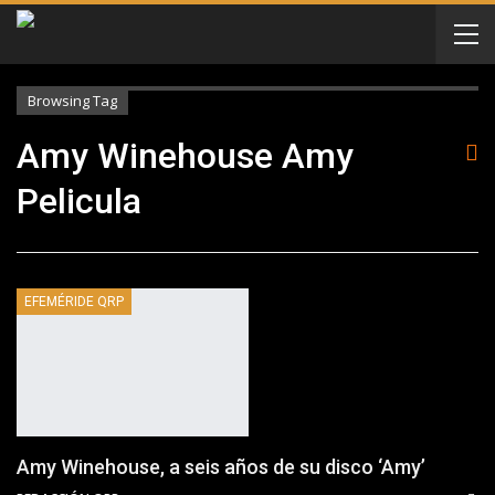
Browsing Tag
Amy Winehouse Amy
Pelicula
EFEMÉRIDE QRP
Amy Winehouse, a seis años de su disco ‘Amy’