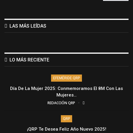
LAS MÁS LEÍDAS
LO MÁS RECIENTE
EFEMÉRIDE QRP
Día De La Mujer 2025: Conmemoramos El 8M Con Las
Mujeres…
REDACCIÓN QRP
QRP
¡QRP Te Desea Feliz Año Nuevo 2025!