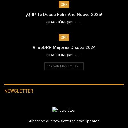
QRP
¡QRP Te Desea Feliz Año Nuevo 2025!
REDACCIÓN QRP
QRP
#TopQRP Mejores Discos 2024
REDACCIÓN QRP
CARGAR MÁS NOTAS
NEWSLETTER
Subscribe our newsletter to stay updated.