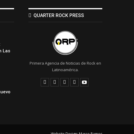
QUARTER ROCK PRESS
:
 Las
Primera Agencia de Noticias de Rock en
Latinoamérica.
Nuevo
Website Design:
Marco Ramos