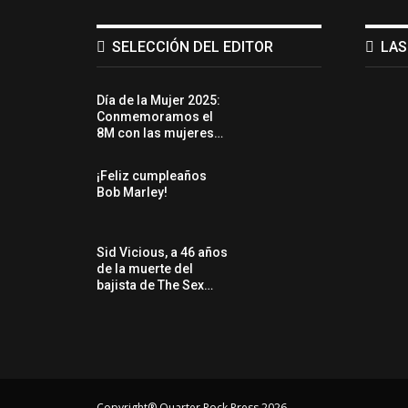
SELECCIÓN DEL EDITOR
LAS
Día de la Mujer 2025:
Conmemoramos el
8M con las mujeres…
¡Feliz cumpleaños
Bob Marley!
Sid Vicious, a 46 años
de la muerte del
bajista de The Sex…
Copyright® Quarter Rock Press 2026