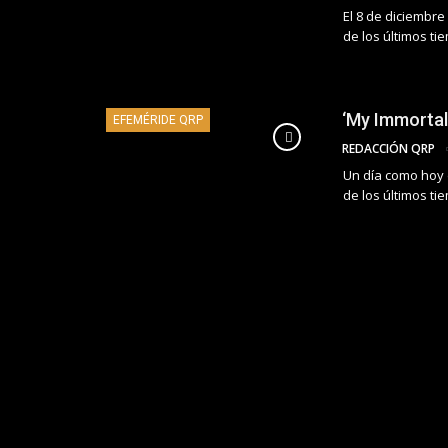
El 8 de diciembr
de los últimos t
‘My Immortal
EFEMÉRIDE QRP
REDACCIÓN QRP
Un día como hoy 
de los últimos t