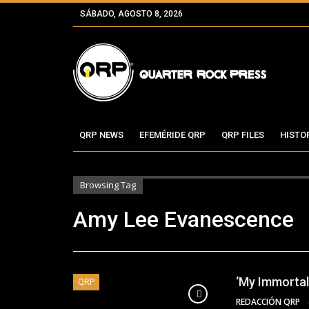
SÁBADO, AGOSTO 8, 2026
QRP NEWS
EFEMÉRIDE QRP
QRP FILES
HISTO
Browsing Tag
Amy Lee Evanescence
‘My Immortal
QRP
REDACCIÓN QRP