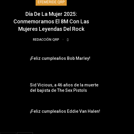
EFEMÉRIDE QRP
Día De La Mujer 2025:
Conmemoramos El 8M Con Las
Mujeres Leyendas Del Rock
REDACCIÓN QRP
¡Feliz cumpleaños Bob Marley!
Sid Vicious, a 46 años de la muerte
del bajista de The Sex Pistols
¡Feliz cumpleaños Eddie Van Halen!