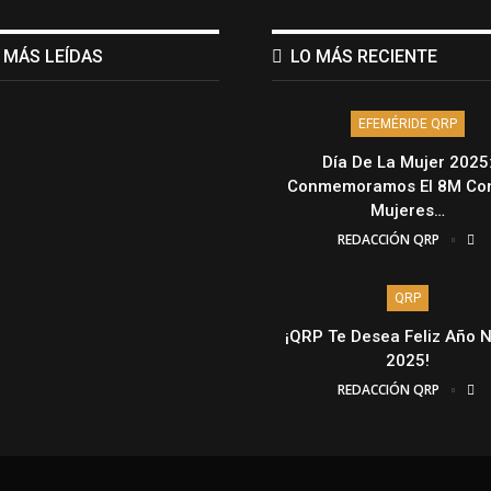
 MÁS LEÍDAS
LO MÁS RECIENTE
EFEMÉRIDE QRP
Día De La Mujer 2025
Conmemoramos El 8M Con
Mujeres…
REDACCIÓN QRP
QRP
¡QRP Te Desea Feliz Año 
2025!
REDACCIÓN QRP