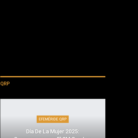
QRP
EFEMÉRIDE QRP
Día De La Mujer 2025: