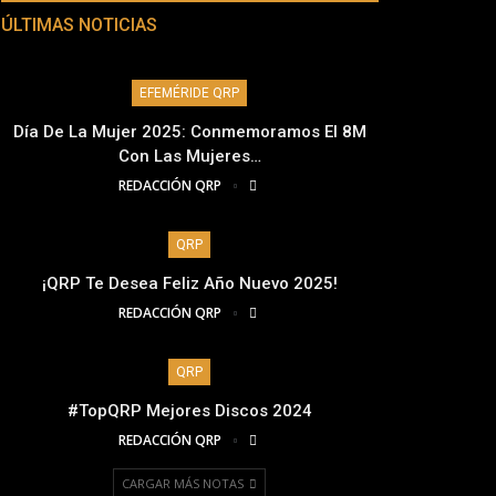
ÚLTIMAS NOTICIAS
EFEMÉRIDE QRP
Día De La Mujer 2025: Conmemoramos El 8M
Con Las Mujeres…
REDACCIÓN QRP
QRP
¡QRP Te Desea Feliz Año Nuevo 2025!
REDACCIÓN QRP
QRP
#TopQRP Mejores Discos 2024
REDACCIÓN QRP
CARGAR MÁS NOTAS