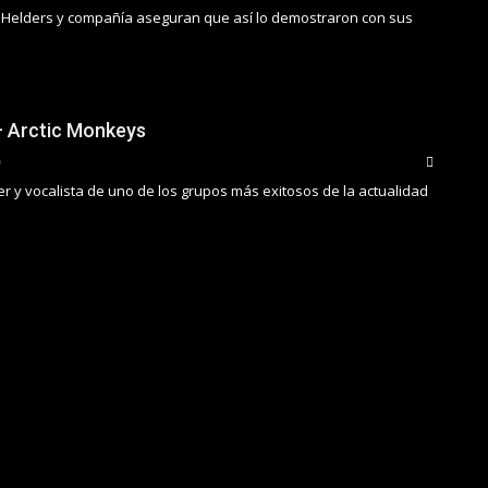
t Helders y compañía aseguran que así lo demostraron con sus
– Arctic Monkeys
íder y vocalista de uno de los grupos más exitosos de la actualidad