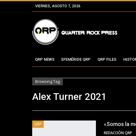
VIERNES, AGOSTO 7, 2026
QRP NEWS
EFEMÉRIDE QRP
QRP FILES
HISTO
Browsing Tag
Alex Turner 2021
«Somos la me
QRP
REDACCIÓN QRP