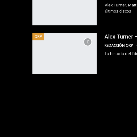
Alex Turner, Mat
últimos discos
Alex Turner 
QRP
REDACCIÓN QRP
La historia del l