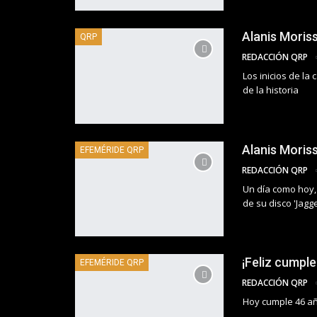
Alanis Moris
QRP
REDACCIÓN QRP
Los inicios de la
de la historia
Alanis Moriss
EFEMÉRIDE QRP
REDACCIÓN QRP
Un día como hoy,
de su disco 'Jagged
¡Feliz cumpl
EFEMÉRIDE QRP
REDACCIÓN QRP
Hoy cumple 46 añ