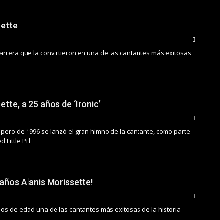
sette
 carrera que la convirtieron en una de las cantantes más exitosas
ette, a 25 años de ‘Ironic’
 pero de 1996 se lanzó el gran himno de la cantante, como parte
 Little Pill'
eaños Alanis Morissette!
os de edad una de las cantantes más exitosas de la historia