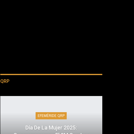
QRP
EFEMÉRIDE QRP
Día De La Mujer 2025: