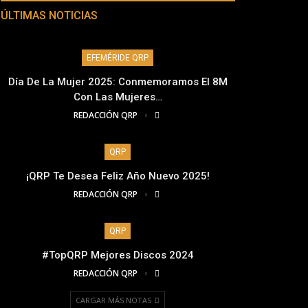
ÚLTIMAS NOTICIAS
EFEMÉRIDE QRP
Día De La Mujer 2025: Conmemoramos El 8M
Con Las Mujeres…
REDACCIÓN QRP
QRP
¡QRP Te Desea Feliz Año Nuevo 2025!
REDACCIÓN QRP
QRP
#TopQRP Mejores Discos 2024
REDACCIÓN QRP
CARGAR MÁS NOTAS