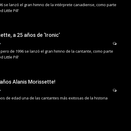
96 se lanzó el gran himno de la intérprete canadiense, como parte
 Little Pill'
ette, a 25 años de ‘Ironic’
 pero de 1996 se lanzó el gran himno de la cantante, como parte
 Little Pill'
eaños Alanis Morissette!
os de edad una de las cantantes más exitosas de la historia