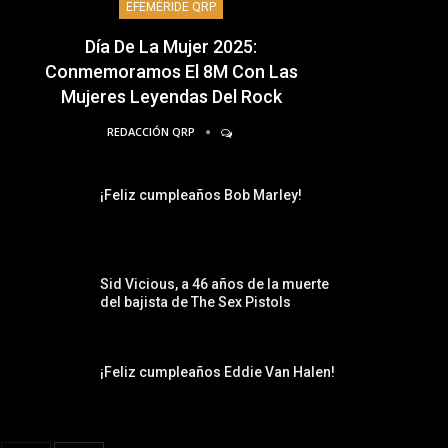
EFEMÉRIDE QRP
Día De La Mujer 2025:
Conmemoramos El 8M Con Las
Mujeres Leyendas Del Rock
REDACCIÓN QRP
¡Feliz cumpleaños Bob Marley!
Sid Vicious, a 46 años de la muerte
del bajista de The Sex Pistols
¡Feliz cumpleaños Eddie Van Halen!