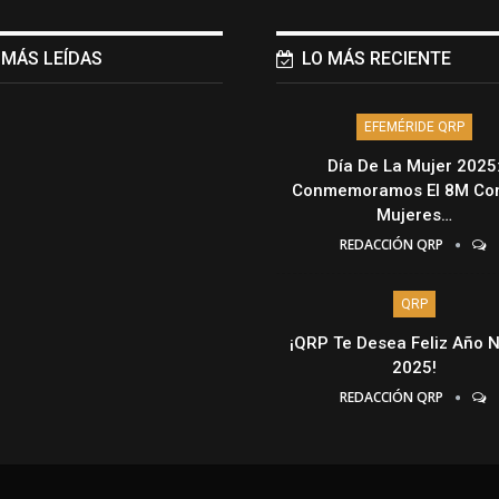
 MÁS LEÍDAS
LO MÁS RECIENTE
EFEMÉRIDE QRP
Día De La Mujer 2025
Conmemoramos El 8M Con
Mujeres…
REDACCIÓN QRP
QRP
¡QRP Te Desea Feliz Año 
2025!
REDACCIÓN QRP