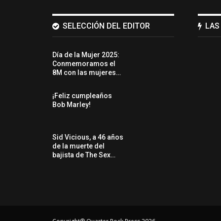
SELECCIÓN DEL EDITOR
LAS
Día de la Mujer 2025:
Conmemoramos el
8M con las mujeres…
¡Feliz cumpleaños
Bob Marley!
Sid Vicious, a 46 años
de la muerte del
bajista de The Sex…