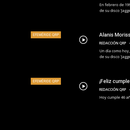
En febrero de 19
de su disco 'Jagged
Alanis Moriss
EFEMÉRIDE QRP
REDACCIÓN QRP
Un día como hoy,
de su disco 'Jagged
¡Feliz cumpl
EFEMÉRIDE QRP
REDACCIÓN QRP
Hoy cumple 46 añ