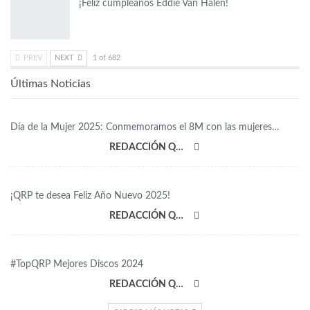
¡Feliz cumpleaños Eddie Van Halen!
PREV
NEXT
1 of 682
Últimas Noticias
Día de la Mujer 2025: Conmemoramos el 8M con las mujeres…
REDACCIÓN QRP
¡QRP te desea Feliz Año Nuevo 2025!
REDACCIÓN QRP
#TopQRP Mejores Discos 2024
REDACCIÓN QRP