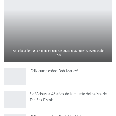
Día de la Mujer 2025: Conmemoramos el 8M con las mujeres leyendas del
Rock
¡Feliz cumpleaños Bob Marley!
Sid Vicious, a 46 años de la muerte del bajista de
The Sex Pistols