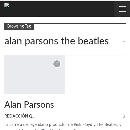
Browsing Tag
alan parsons the beatles
Alan Parsons
REDACCIÓN QRP
La carrera del legendario productor de Pink Floyd y The Beatles, y