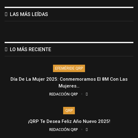
LAS MÁS LEÍDAS
LO MÁS RECIENTE
EFEMÉRIDE QRP
Día De La Mujer 2025: Conmemoramos El 8M Con Las
Mujeres…
REDACCIÓN QRP
QRP
¡QRP Te Desea Feliz Año Nuevo 2025!
REDACCIÓN QRP