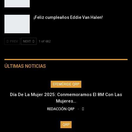
¡Feliz cumpleaños Eddie Van Halen!
PREV
NEXT
1 of 682
ÚLTIMAS NOTICIAS
EFEMÉRIDE QRP
Día De La Mujer 2025: Conmemoramos El 8M Con Las
Mujeres…
REDACCIÓN QRP
QRP