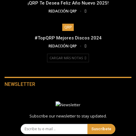
¡QRP Te Desea Feliz Año Nuevo 2025!
REDACCIÓN QRP
QRP
#TopQRP Mejores Discos 2024
REDACCIÓN QRP
CARGAR MÁS NOTAS
NEWSLETTER
Subscribe our newsletter to stay updated.
Suscríbete