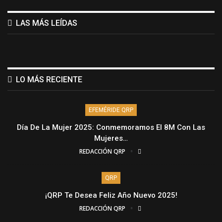
LAS MÁS LEÍDAS
LO MÁS RECIENTE
EFEMÉRIDE QRP
Día De La Mujer 2025: Conmemoramos El 8M Con Las
Mujeres…
REDACCIÓN QRP
QRP
¡QRP Te Desea Feliz Año Nuevo 2025!
REDACCIÓN QRP