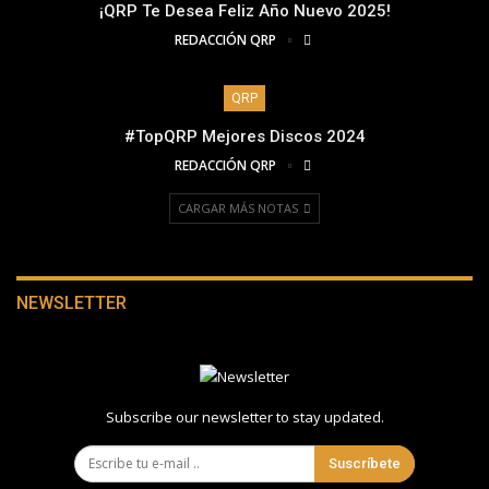
¡QRP Te Desea Feliz Año Nuevo 2025!
REDACCIÓN QRP
QRP
#TopQRP Mejores Discos 2024
REDACCIÓN QRP
CARGAR MÁS NOTAS
NEWSLETTER
Subscribe our newsletter to stay updated.
Suscríbete