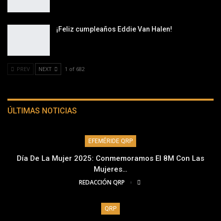
¡Feliz cumpleaños Eddie Van Halen!
PREV
NEXT
1 of 682
ÚLTIMAS NOTICIAS
EFEMÉRIDE QRP
Día De La Mujer 2025: Conmemoramos El 8M Con Las
Mujeres…
REDACCIÓN QRP
QRP