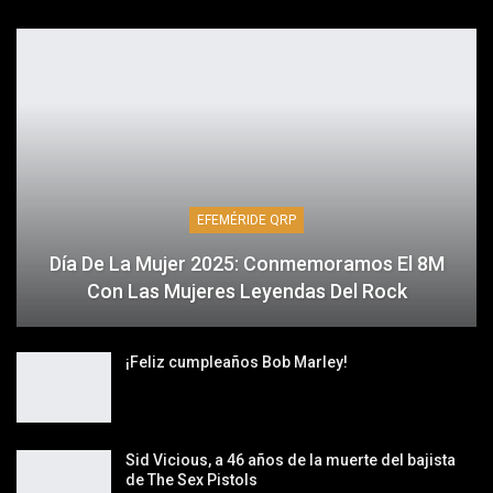
EFEMÉRIDE QRP
Día De La Mujer 2025: Conmemoramos El 8M
Con Las Mujeres Leyendas Del Rock
¡Feliz cumpleaños Bob Marley!
Sid Vicious, a 46 años de la muerte del bajista
de The Sex Pistols