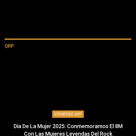
QRP
EFEMÉRIDE QRP
Día De La Mujer 2025: Conmemoramos El 8M
Con Las Mujeres Leyendas Del Rock