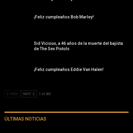
¡Feliz cumpleaños Bob Marley!
Sid Vicious, a 46 años de la muerte del bajista
de The Sex Pistols
¡Feliz cumpleaños Eddie Van Halen!
PREV
NEXT
1 of 682
ÚLTIMAS NOTICIAS