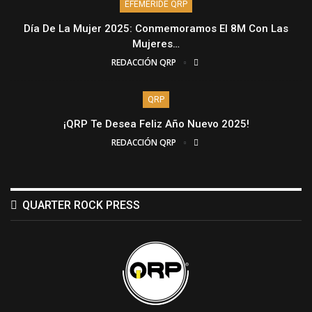
EFEMÉRIDE QRP
Día De La Mujer 2025: Conmemoramos El 8M Con Las
Mujeres…
REDACCIÓN QRP
QRP
¡QRP Te Desea Feliz Año Nuevo 2025!
REDACCIÓN QRP
QUARTER ROCK PRESS