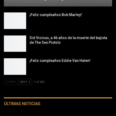
¡Feliz cumpleaños Bob Marley!
Sid Vicious, a 46 años de la muerte del bajista
de The Sex Pistols
¡Feliz cumpleaños Eddie Van Halen!
PREV
NEXT
1 of 682
ÚLTIMAS NOTICIAS