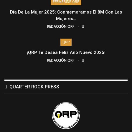
EFEMÉRIDE QRP
Día De La Mujer 2025: Conmemoramos El 8M Con Las
Mujeres…
REDACCIÓN QRP
QRP
¡QRP Te Desea Feliz Año Nuevo 2025!
REDACCIÓN QRP
QUARTER ROCK PRESS