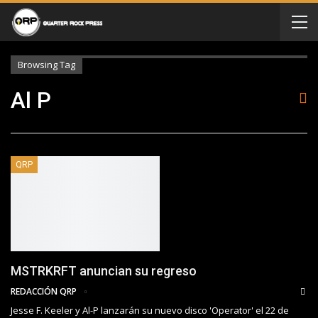
Browsing Tag
Al P
QRP
MSTRKRFT anuncian su regreso
REDACCIÓN QRP
Jesse F. Keeler y Al-P lanzarán su nuevo disco 'Operator' el 22 de