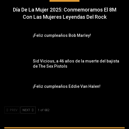
Día De La Mujer 2025: Conmemoramos El 8M
Con Las Mujeres Leyendas Del Rock
¡Feliz cumpleaños Bob Marley!
Sid Vicious, a 46 años de la muerte del bajista
de The Sex Pistols
¡Feliz cumpleaños Eddie Van Halen!
PREV
NEXT
1 of 682