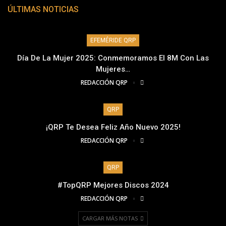
ÚLTIMAS NOTICIAS
EFEMÉRIDE QRP
Día De La Mujer 2025: Conmemoramos El 8M Con Las
Mujeres…
REDACCIÓN QRP
QRP
¡QRP Te Desea Feliz Año Nuevo 2025!
REDACCIÓN QRP
QRP
#TopQRP Mejores Discos 2024
REDACCIÓN QRP
CARGAR MÁS NOTAS