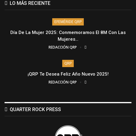
LO MÁS RECIENTE
EFEMÉRIDE QRP
Día De La Mujer 2025: Conmemoramos El 8M Con Las
Mujeres…
REDACCIÓN QRP
QRP
¡QRP Te Desea Feliz Año Nuevo 2025!
REDACCIÓN QRP
QUARTER ROCK PRESS