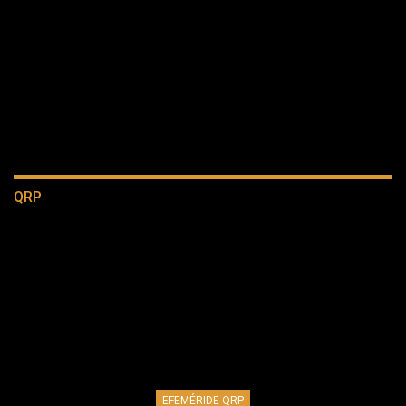
QRP
EFEMÉRIDE QRP