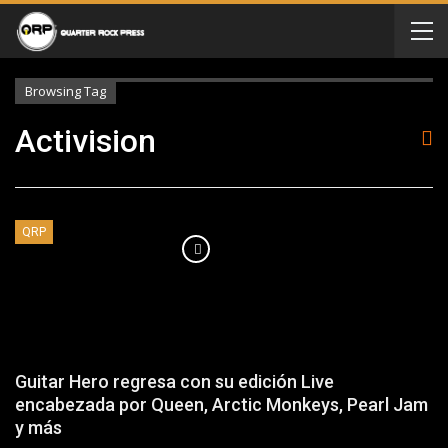
Browsing Tag
Activision
QRP
Guitar Hero regresa con su edición Live
encabezada por Queen, Arctic Monkeys, Pearl Jam
y más