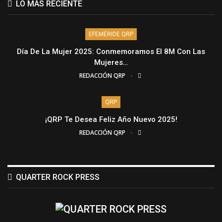
LO MÁS RECIENTE
EFEMÉRIDE QRP
Día De La Mujer 2025: Conmemoramos El 8M Con Las
Mujeres…
REDACCIÓN QRP
QRP
¡QRP Te Desea Feliz Año Nuevo 2025!
REDACCIÓN QRP
QUARTER ROCK PRESS