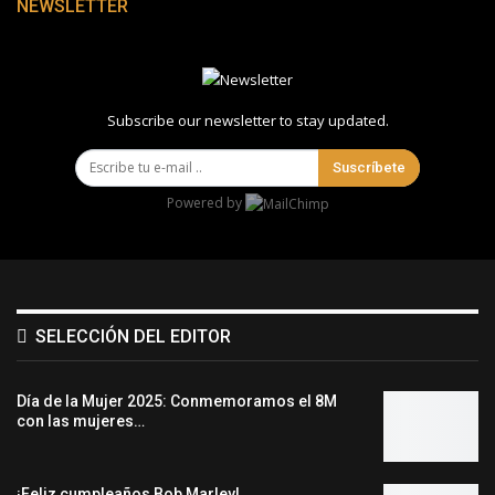
NEWSLETTER
Subscribe our newsletter to stay updated.
Suscríbete
Powered by
SELECCIÓN DEL EDITOR
Día de la Mujer 2025: Conmemoramos el 8M
con las mujeres…
¡Feliz cumpleaños Bob Marley!