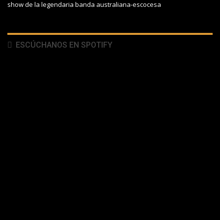
show de la legendaria banda australiana-escocesa
ESCÚCHANOS EN SPOTIFY