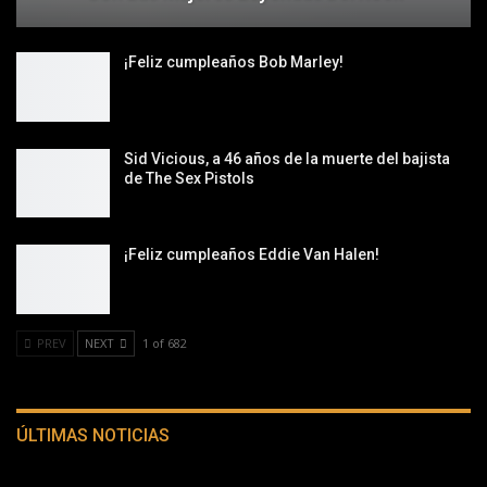
¡Feliz cumpleaños Bob Marley!
Sid Vicious, a 46 años de la muerte del bajista
de The Sex Pistols
¡Feliz cumpleaños Eddie Van Halen!
PREV
NEXT
1 of 682
ÚLTIMAS NOTICIAS