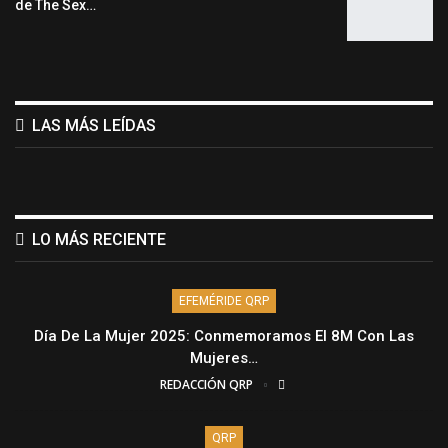
de The Sex…
LAS MÁS LEÍDAS
LO MÁS RECIENTE
EFEMÉRIDE QRP
Día De La Mujer 2025: Conmemoramos El 8M Con Las
Mujeres…
REDACCIÓN QRP
QRP