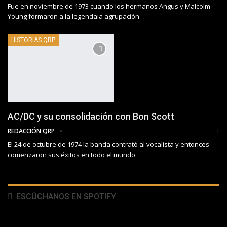
Fue en noviembre de 1973 cuando los hermanos Angus y Malcolm
Young formaron a la legendaia agrupación
HISTORIAS QRP
AC/DC y su consolidación con Bon Scott
REDACCIÓN QRP
El 24 de octubre de 1974 la banda contrató al vocalista y entonces
comenzaron sus éxitos en todo el mundo
ESCÚCHANOS EN SPOTIFY