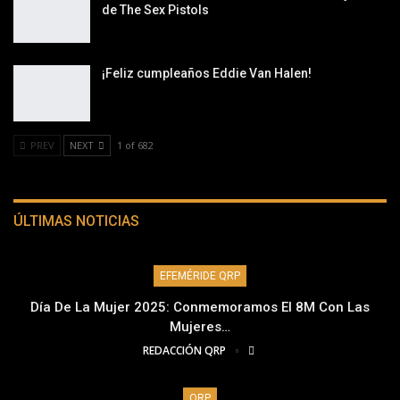
de The Sex Pistols
¡Feliz cumpleaños Eddie Van Halen!
PREV
NEXT
1 of 682
ÚLTIMAS NOTICIAS
EFEMÉRIDE QRP
Día De La Mujer 2025: Conmemoramos El 8M Con Las
Mujeres…
REDACCIÓN QRP
QRP