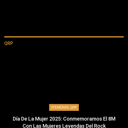
QRP
EFEMÉRIDE QRP
Día De La Mujer 2025: Conmemoramos El 8M
Con Las Mujeres Leyendas Del Rock