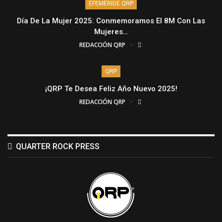
EFEMÉRIDE QRP
Día De La Mujer 2025: Conmemoramos El 8M Con Las
Mujeres…
REDACCIÓN QRP
QRP
¡QRP Te Desea Feliz Año Nuevo 2025!
REDACCIÓN QRP
QUARTER ROCK PRESS