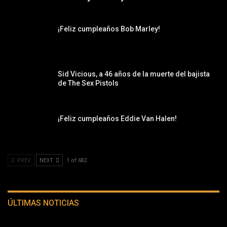
¡Feliz cumpleaños Bob Marley!
Sid Vicious, a 46 años de la muerte del bajista
de The Sex Pistols
¡Feliz cumpleaños Eddie Van Halen!
PREV
NEXT
1 of 682
ÚLTIMAS NOTICIAS