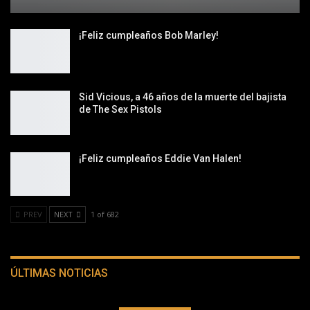
¡Feliz cumpleaños Bob Marley!
Sid Vicious, a 46 años de la muerte del bajista
de The Sex Pistols
¡Feliz cumpleaños Eddie Van Halen!
PREV
NEXT
1 of 682
ÚLTIMAS NOTICIAS