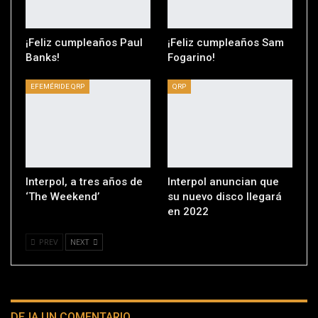
¡Feliz cumpleaños Paul
¡Feliz cumpleaños Sam
Banks!
Fogarino!
EFEMÉRIDE QRP
QRP
Interpol, a tres años de
Interpol anuncian que
‘The Weekend’
su nuevo disco llegará
en 2022
PREV
NEXT
DEJA UN COMENTARIO