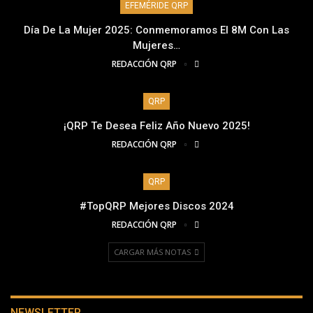
EFEMÉRIDE QRP
Día De La Mujer 2025: Conmemoramos El 8M Con Las
Mujeres…
REDACCIÓN QRP
QRP
¡QRP Te Desea Feliz Año Nuevo 2025!
REDACCIÓN QRP
QRP
#TopQRP Mejores Discos 2024
REDACCIÓN QRP
CARGAR MÁS NOTAS
NEWSLETTER