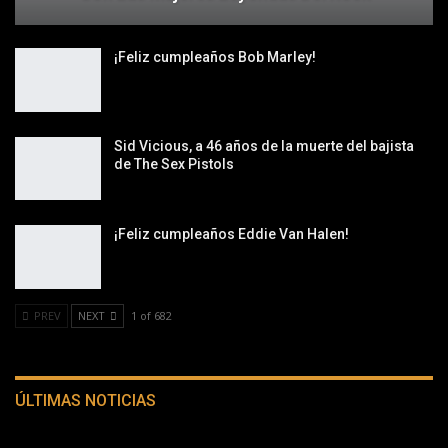
¡Feliz cumpleaños Bob Marley!
Sid Vicious, a 46 años de la muerte del bajista
de The Sex Pistols
¡Feliz cumpleaños Eddie Van Halen!
PREV
NEXT
1 of 682
ÚLTIMAS NOTICIAS