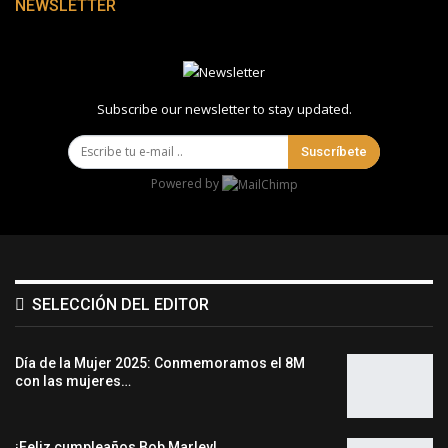
NEWSLETTER
Subscribe our newsletter to stay updated.
Suscríbete
Powered by
SELECCIÓN DEL EDITOR
Día de la Mujer 2025: Conmemoramos el 8M
con las mujeres…
¡Feliz cumpleaños Bob Marley!