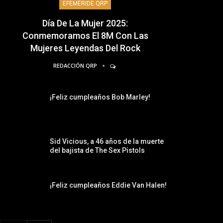
EFEMÉRIDE QRP
Día De La Mujer 2025:
Conmemoramos El 8M Con Las
Mujeres Leyendas Del Rock
REDACCIÓN QRP
¡Feliz cumpleaños Bob Marley!
Sid Vicious, a 46 años de la muerte
del bajista de The Sex Pistols
¡Feliz cumpleaños Eddie Van Halen!