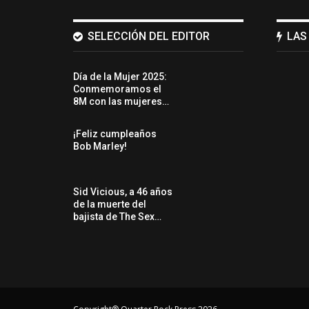
SELECCIÓN DEL EDITOR
LAS
Día de la Mujer 2025:
Conmemoramos el
8M con las mujeres…
¡Feliz cumpleaños
Bob Marley!
Sid Vicious, a 46 años
de la muerte del
bajista de The Sex…