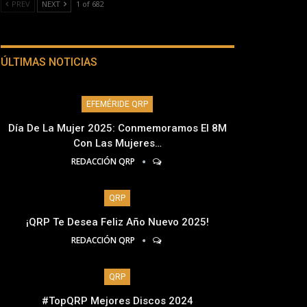
PREV
NEXT
1 of 682
ÚLTIMAS NOTICIAS
EFEMÉRIDE QRP
Día De La Mujer 2025: Conmemoramos El 8M
Con Las Mujeres…
REDACCIÓN QRP
QRP
¡QRP Te Desea Feliz Año Nuevo 2025!
REDACCIÓN QRP
QRP
#TopQRP Mejores Discos 2024