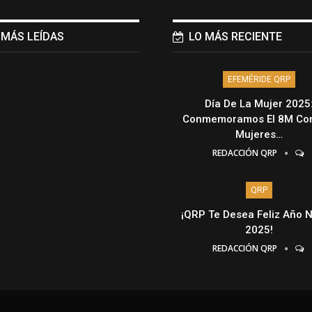
 MÁS LEÍDAS
LO MÁS RECIENTE
EFEMÉRIDE QRP
Día De La Mujer 2025
Conmemoramos El 8M Con
Mujeres…
REDACCIÓN QRP
QRP
¡QRP Te Desea Feliz Año 
2025!
REDACCIÓN QRP