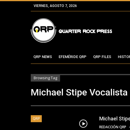
VIERNES, AGOSTO 7, 2026
QRP NEWS
EFEMÉRIDE QRP
QRP FILES
HISTO
Browsing Tag
Michael Stipe Vocalista
Michael Stipe
QRP
REDACCIÓN QRP