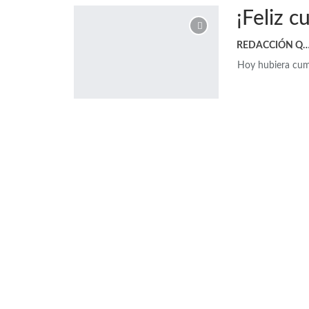
¡Feliz 
REDACCIÓN 
Hoy hubiera cump