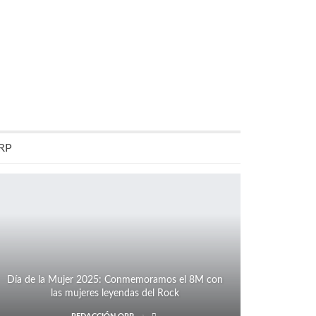
RP
Día de la Mujer 2025: Conmemoramos el 8M con
las mujeres leyendas del Rock