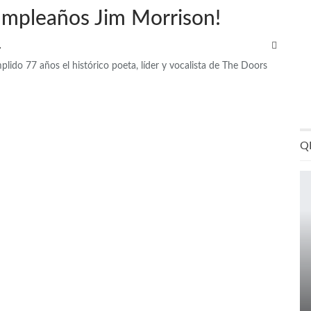
cumpleaños Jim Morrison!
QRP
lido 77 años el histórico poeta, líder y vocalista de The Doors
Q