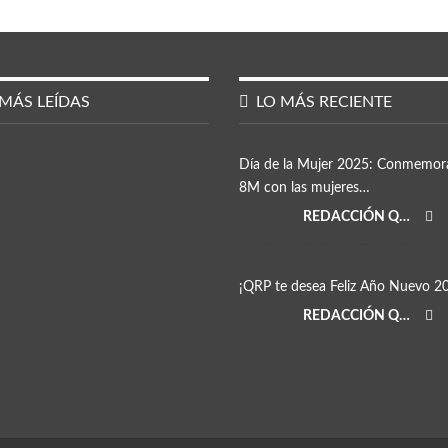
MÁS LEÍDAS
LO MÁS RECIENTE
Día de la Mujer 2025: Conmemor
8M con las mujeres…
REDACCIÓN QRP
¡QRP te desea Feliz Año Nuevo 2
REDACCIÓN QRP