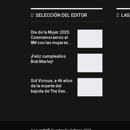
SELECCIÓN DEL EDITOR
LAS
Día de la Mujer 2025:
Conmemoramos el
8M con las mujeres…
¡Feliz cumpleaños
Bob Marley!
Sid Vicious, a 46 años
de la muerte del
bajista de The Sex…