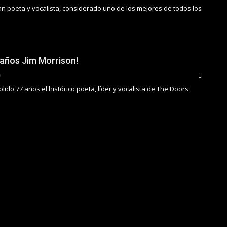
ran poeta y vocalista, considerado uno de los mejores de todos los
eaños Jim Morrison!
ido 77 años el histórico poeta, líder y vocalista de The Doors