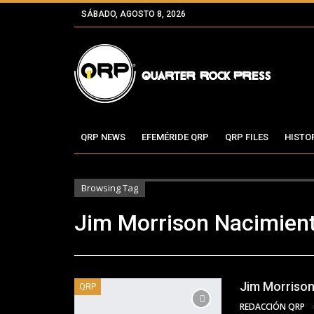
SÁBADO, AGOSTO 8, 2026
QRP NEWS
EFEMÉRIDE QRP
QRP FILES
HISTO
Browsing Tag
Jim Morrison Nacimien
Jim Morrison
QRP
REDACCIÓN QRP