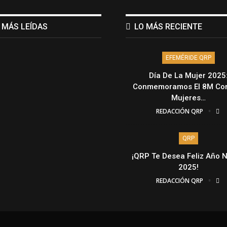
 MÁS LEÍDAS
LO MÁS RECIENTE
EFEMÉRIDE QRP
Día De La Mujer 2025
Conmemoramos El 8M Con
Mujeres…
REDACCIÓN QRP
QRP
¡QRP Te Desea Feliz Año 
2025!
REDACCIÓN QRP