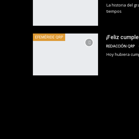
La historia del g
tiempos
¡Feliz cumpl
EFEMÉRIDE QRP
REDACCIÓN QRP
Hoy hubiera cumpl