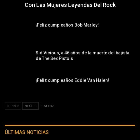
Con Las Mujeres Leyendas Del Rock
¡Feliz cumpleaños Bob Marley!
Sid Vicious, a 46 años de la muerte del bajista
de The Sex Pistols
¡Feliz cumpleaños Eddie Van Halen!
PREV
NEXT
1 of 682
ÚLTIMAS NOTICIAS