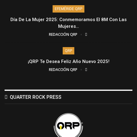
EFEMÉRIDE QRP
Día De La Mujer 2025: Conmemoramos El 8M Con Las
Mujeres…
REDACCIÓN QRP
QRP
¡QRP Te Desea Feliz Año Nuevo 2025!
REDACCIÓN QRP
QUARTER ROCK PRESS