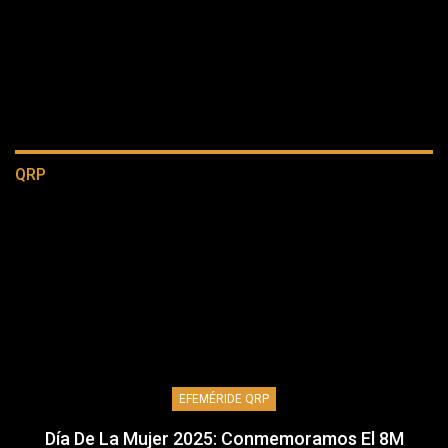
QRP
EFEMÉRIDE QRP
Día De La Mujer 2025: Conmemoramos El 8M