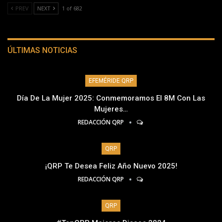
PREV
NEXT
1 of 682
ÚLTIMAS NOTICIAS
EFEMÉRIDE QRP
Día De La Mujer 2025: Conmemoramos El 8M Con Las
Mujeres…
REDACCIÓN QRP
QRP
¡QRP Te Desea Feliz Año Nuevo 2025!
REDACCIÓN QRP
QRP