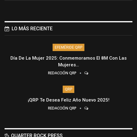
LO MÁS RECIENTE
EFEMÉRIDE QRP
Día De La Mujer 2025: Conmemoramos El 8M Con Las
Mujeres…
REDACCIÓN QRP
QRP
¡QRP Te Desea Feliz Año Nuevo 2025!
REDACCIÓN QRP
QUARTER ROCK PRESS