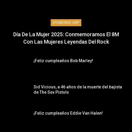
EFEMÉRIDE QRP
Día De La Mujer 2025: Conmemoramos El 8M
Con Las Mujeres Leyendas Del Rock
¡Feliz cumpleaños Bob Marley!
Sid Vicious, a 46 años de la muerte del bajista
de The Sex Pistols
¡Feliz cumpleaños Eddie Van Halen!