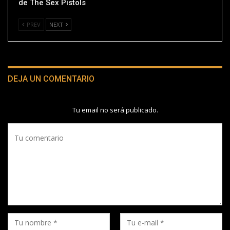
de The Sex Pistols
PREV
NEXT
DEJA UN COMENTARIO
Tu email no será publicado.