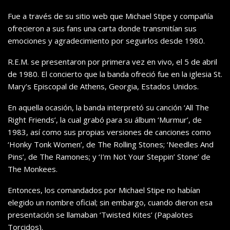
Fue a través de su sitio web que Michael Stipe y compañía
ofrecieron a sus fans una carta donde transmitían sus
emociones y agradecimiento por seguirlos desde 1980.
R.E.M. se presentaron por primera vez en vivo, el 5 de abril
de 1980. El concierto que la banda ofreció fue en la iglesia St.
Mary’s Episcopal de Athens, Georgia, Estados Unidos.
En aquella ocasión, la banda interpretó su canción ‘All The
Right Friends’, la cual grabó para su álbum ‘Murmur’, de
1983, así como sus propias versiones de canciones como
‘Honky Tonk Women’, de The Rolling Stones; ‘Needles And
Pins’, de The Ramones; y ‘I’m Not Your Steppin’ Stone’ de
The Monkees.
Entonces, los comandados por Michael Stipe no habían
elegido un nombre oficial; sin embargo, cuando dieron esa
presentación se llamaban ‘Twisted Kites’ (Papalotes
Torcidos).