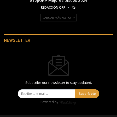
#TopQRP Mejores Discos 2024
REDACCIÓN QRP
CARGAR MÁS NOTAS
NEWSLETTER
Subscribe our newsletter to stay updated.
Suscríbete
Powered by