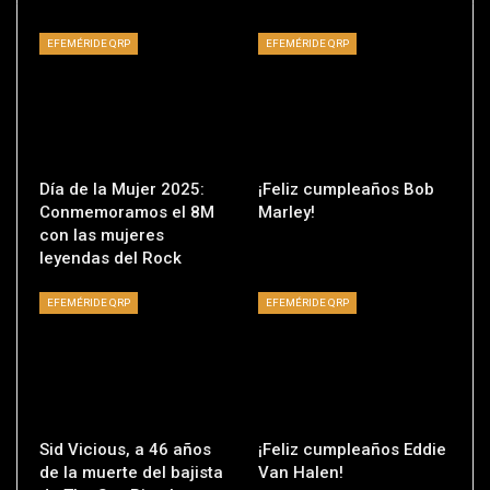
EFEMÉRIDE QRP
EFEMÉRIDE QRP
Día de la Mujer 2025:
¡Feliz cumpleaños Bob
Conmemoramos el 8M
Marley!
con las mujeres
leyendas del Rock
EFEMÉRIDE QRP
EFEMÉRIDE QRP
Sid Vicious, a 46 años
¡Feliz cumpleaños Eddie
de la muerte del bajista
Van Halen!